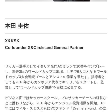
本田 圭佑
X&KSK
Co-founder X&Circle and General Partner
サッカー選手としてイタリア名門ACミランで10番を付けプレー
し、過去3回のワールドカップに出場。世界で6人目となるワール
ドカップ3大会連続ゴールとアシストの偉業を果たす。指導者と
しても2018年からカンボジア代表でキャリアをスタートし、監
督として”ワールドカップ優勝”を目標に公言する。
ビジネス面ではサッカースクール、プロサッカーチームの経営な
どに携わりながら、2016年からエンジェル投資活動を開始。18
年にはウィル・スミスともにVCファンド「Dremers Fund」の立