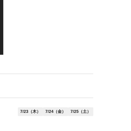
7/23（木）
7/24（金）
7/25（土）