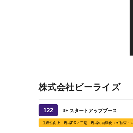
株式会社ビーライズ
122
3F スタートアップブース
生産性向上・現場DX > 工場・現場の自動化（AI検査・