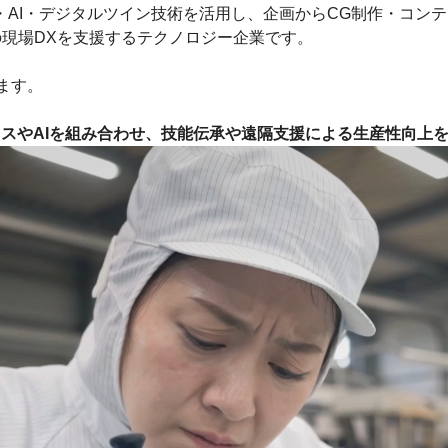
R）・AI・デジタルツイン技術を活用し、企画からCG制作・コ
現場DXを支援するテクノロジー企業です。
ます。
ラスやAIを組み合わせ、技能伝承や遠隔支援による生産性向上