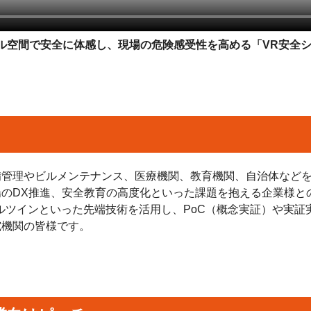
ル空間で安全に体感し、現場の危険感受性を高める「VR安全
備管理やビルメンテナンス、医療機関、教育機関、自治体など
のDX推進、安全教育の高度化といった課題を抱える企業様と
タルツインといった先端技術を活用し、PoC（概念実証）や実
究機関の皆様です。