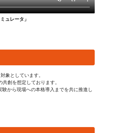
シミュレータ」
を対象としています。
の共創を想定しております。
証実験から現場への本格導入までを共に推進し