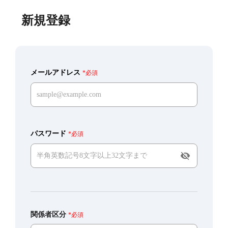
新規登録
メールアドレス
*必須
パスワード
*必須
visibility_off
関係者区分
*必須